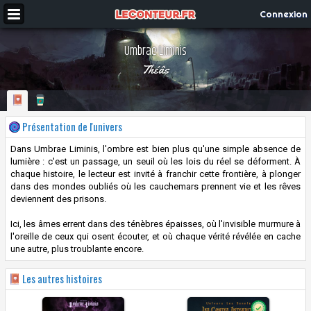
Connexion
Umbrae Liminis
Théâs
Présentation de l'univers
Dans Umbrae Liminis, l'ombre est bien plus qu'une simple absence de
lumière : c'est un passage, un seuil où les lois du réel se déforment. À
chaque histoire, le lecteur est invité à franchir cette frontière, à plonger
dans des mondes oubliés où les cauchemars prennent vie et les rêves
deviennent des prisons.
Ici, les âmes errent dans des ténèbres épaisses, où l'invisible murmure à
l'oreille de ceux qui osent écouter, et où chaque vérité révélée en cache
une autre, plus troublante encore.
Les autres histoires